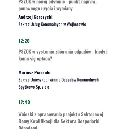
PSZOK w nowej odsłonie - punkt napraw,
ponownego użycia i wymiany
Andrzej Gorczycki
Zakład Usług Komunalnych w Wejherowie
12:20
PSZOK w systemie zbierania odpadów - kiedy i
komu się opłaca?
Mariusz Piasecki
Zakład Unieszkodliwiania Odpadów Komunalnych
Spytkowo Sp. z o.o
12:40
Wnioski z opracowania projektu Sektorowej
Ramy Kwalifikacji dla Sektora Gospodarki
Odpadami