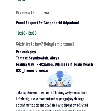
Przerwa techniczna
Panel Ekspertów Gospodarki Odpadami
10:30-13:00
Gdzie jesteśmy? Dokąd zmierzamy?
Prowadzący:
Tomasz Szymkowiak, Abrys
Joanna Gawlik-Dziadoń, Business & Team Coach
ICC _Trener biznesu
Jako społeczeństwo, naród lubimy wytykać sobie i
kłócić się, ale w momentach wymagających tego,
potrafimy też zjednoczyć się i współpracować. Stąd
proponujemy inną formułę i zapraszamy do czegoś