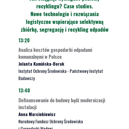
recyklingu? Case studies.
Nowe technologie i rozwiązania
logistyczne wspierające selektywną
zbiórkę, segregację i recykling odpadów
13:20
Analiza kosztów gospodarki odpadami
komunalnymi w Polsce
Jolanta Kamińska-Borak
Instytut Ochrony Środowiska - Państwowy Instytut
Badawczy
13:40
Dofinansowanie do budowy bądź modernizacji
instalacji
Anna Marcinkiewicz
Narodowy Fundusz Ochrony Środowiska
i Gospodarki Wodnej