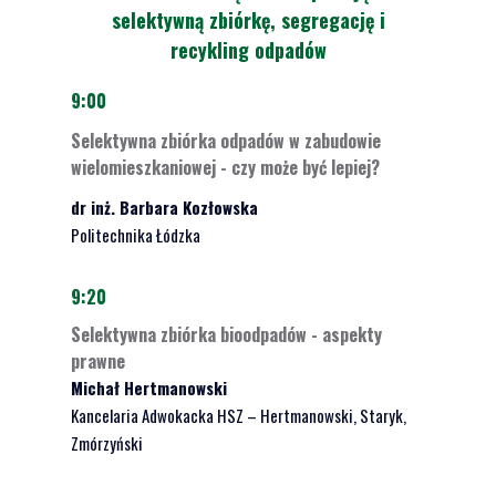
selektywną zbiórkę, segregację i
recykling odpadów
9:00
Selektywna zbiórka odpadów w zabudowie
wielomieszkaniowej - czy może być lepiej?
dr inż. Barbara Kozłowska
Politechnika Łódzka
9:20
Selektywna zbiórka bioodpadów - aspekty
prawne
Michał Hertmanowski
Kancelaria Adwokacka HSZ – Hertmanowski, Staryk,
Zmórzyński