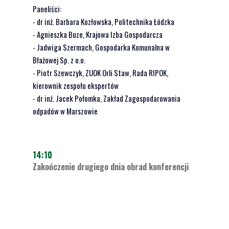
Paneliści
:
- dr inż. Barbara Kozłowska, Politechnika Łódzka
- Agnieszka Buze, Krajowa Izba Gospodarcza
- Jadwiga Szermach, Gospodarka Komunalna w
Błażowej Sp. z o.o.
- Piotr Szewczyk, ZUOK Orli Staw, Rada RIPOK,
kierownik zespołu ekspertów
- dr inż. Jacek Połomka, Zakład Zagospodarowania
odpadów w Marszowie
14:10
Zakończenie drugiego dnia obrad konferencji