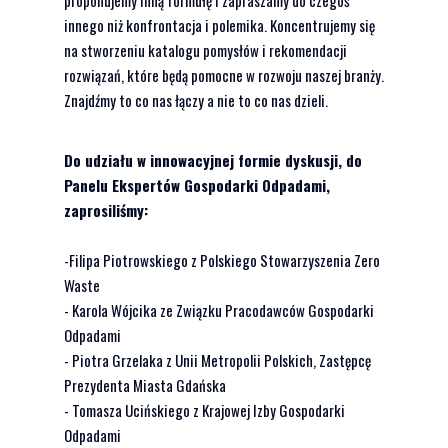
innego niż konfrontacja i polemika. Koncentrujemy się
na stworzeniu katalogu pomysłów i rekomendacji
rozwiązań, które będą pomocne w rozwoju naszej branży.
Znajdźmy to co nas łączy a nie to co nas dzieli.
Do udziału w innowacyjnej formie dyskusji, do
Panelu Ekspertów Gospodarki Odpadami,
zaprosiliśmy:
-Filipa Piotrowskiego z Polskiego Stowarzyszenia Zero
Waste
- Karola Wójcika ze Związku Pracodawców Gospodarki
Odpadami
- Piotra Grzelaka z Unii Metropolii Polskich, Zastępcę
Prezydenta Miasta Gdańska
- Tomasza Ucińskiego z Krajowej Izby Gospodarki
Odpadami