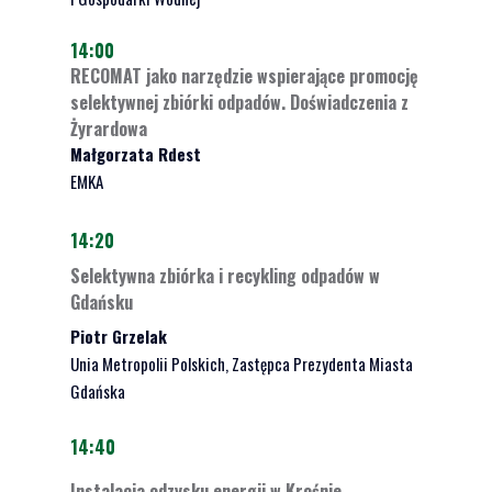
14:00
RECOMAT jako narzędzie wspierające promocję
selektywnej zbiórki odpadów. Doświadczenia z
Żyrardowa
Małgorzata Rdest
EMKA
14:20
Selektywna zbiórka i recykling odpadów w
Gdańsku
Piotr Grzelak
Unia Metropolii Polskich, Zastępca Prezydenta Miasta
Gdańska
14:40
Instalacja odzysku energii w Krośnie –