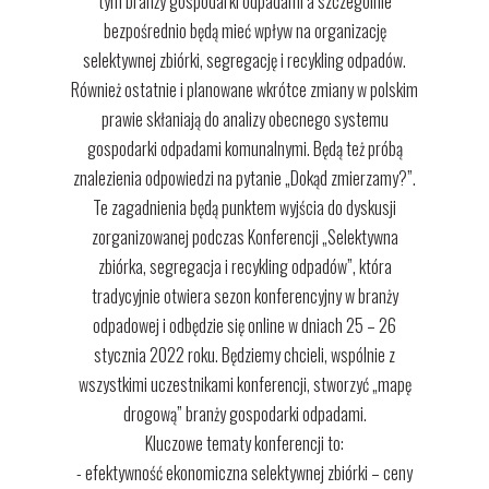
tym branży gospodarki odpadami a szczególnie
bezpośrednio będą mieć wpływ na organizację
selektywnej zbiórki, segregację i recykling odpadów.
Również ostatnie i planowane wkrótce zmiany w polskim
prawie skłaniają do analizy obecnego systemu
gospodarki odpadami komunalnymi. Będą też próbą
znalezienia odpowiedzi na pytanie „Dokąd zmierzamy?”.
Te zagadnienia będą punktem wyjścia do dyskusji
zorganizowanej podczas Konferencji „Selektywna
zbiórka, segregacja i recykling odpadów”, która
tradycyjnie otwiera sezon konferencyjny w branży
odpadowej i odbędzie się online w dniach 25 – 26
stycznia 2022 roku. Będziemy chcieli, wspólnie z
wszystkimi uczestnikami konferencji, stworzyć „mapę
drogową” branży gospodarki odpadami.
Kluczowe tematy konferencji to:
- efektywność ekonomiczna selektywnej zbiórki – ceny