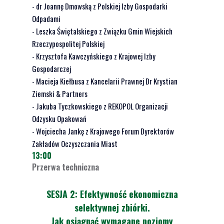
- dr Joannę Dmowską z Polskiej Izby Gospodarki
Odpadami
- Leszka Świętalskiego z Związku Gmin Wiejskich
Rzeczypospolitej Polskiej
- Krzysztofa Kawczyńskiego z Krajowej Izby
Gospodarczej
- Macieja Kiełbusa z Kancelarii Prawnej Dr Krystian
Ziemski & Partners
- Jakuba Tyczkowskiego z REKOPOL Organizacji
Odzysku Opakowań
- Wojciecha Jankę z Krajowego Forum Dyrektorów
Zakładów Oczyszczania Miast
13:00
Przerwa techniczna
SESJA 2: Efektywność ekonomiczna
selektywnej zbiórki.
Jak osiągnąć wymagane poziomy