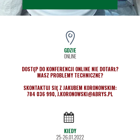
GDZIE
ONLINE
DOSTĘP DO KONFERENCJI ONLINE NIE DOTARŁ?
MASZ PROBLEMY TECHNICZNE?
SKONTAKTUJ SIĘ Z JAKUBEM KORONOWSKIM:
784 036 990, J.KORONOWSKI@ABRYS.PL
KIEDY
25-26.01.2022