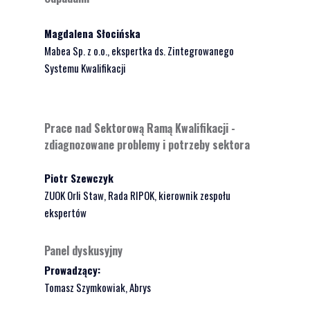
Magdalena Słocińska
Mabea Sp. z o.o., ekspertka ds. Zintegrowanego
Systemu Kwalifikacji
Prace nad Sektorową Ramą Kwalifikacji -
zdiagnozowane problemy i potrzeby sektora
Piotr Szewczyk
ZUOK Orli Staw, Rada RIPOK, kierownik zespołu
ekspertów
Panel dyskusyjny
Prowadzący:
Tomasz Szymkowiak, Abry
s