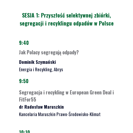
SESJA 1: Przyszłość selektywnej zbiórki,
segregacji i recyklingu odpadów w Polsce
9:40
Jak Polacy segregują odpady?
Dominik Szymański
Energia i Recykling, Abrys
9:50
Segregacja i recykling w European Green Deal i
FitFor55
dr Radosław Maruszkin
Kancelaria Maruszkin Prawo-Środowisko-Klimat
10:10