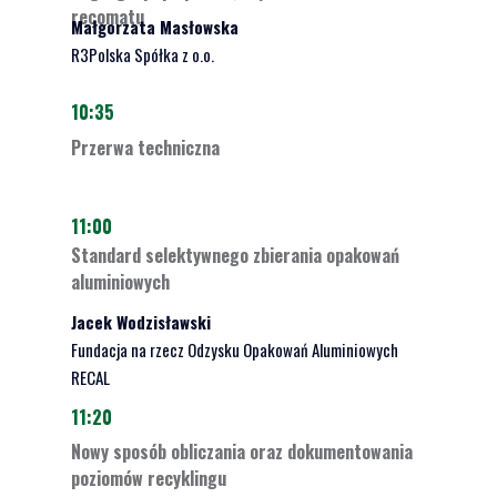
recomatu
Małgorzata Masłowska
R3Polska Spółka z o.o.
10:35
Przerwa techniczna
11:00
Standard selektywnego zbierania opakowań
aluminiowych
Jacek Wodzisławski
Fundacja na rzecz Odzysku Opakowań Aluminiowych
RECAL
11:20
Nowy sposób obliczania oraz dokumentowania
poziomów recyklingu